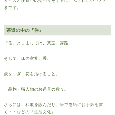
人と人とが直心の交わりをするに、ふさわしいひとと
きです。
茶道の中の『住』
『住』としましては、茶室。露路。
そして、床の室礼。香。
炭をつぎ、花を活けること。
一品物・職人物のお道具の数々。
さらには、和歌を詠んだり、筆で巻紙にお手紙を書
く・・などの『生活文化』