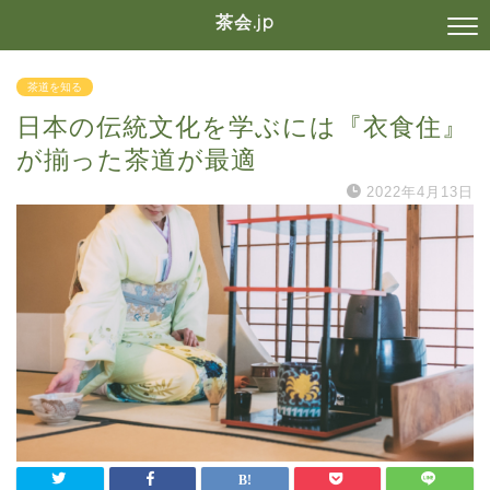
茶会.jp
茶道を知る
日本の伝統文化を学ぶには『衣食住』
が揃った茶道が最適
2022年4月13日