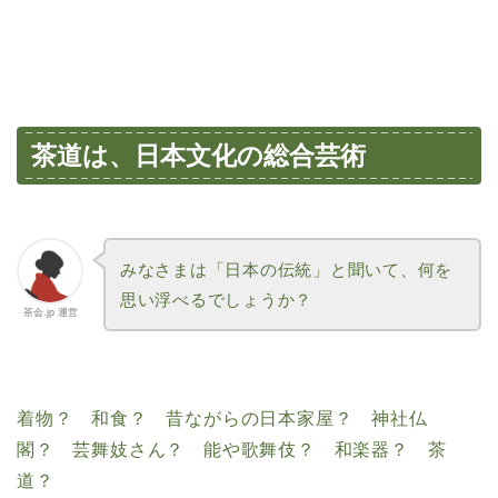
茶道は、日本文化の総合芸術
みなさまは「日本の伝統」と聞いて、何を
思い浮べるでしょうか？
茶会.jp 運営
着物？ 和食？ 昔ながらの日本家屋？ 神社仏
閣？ 芸舞妓さん？ 能や歌舞伎？ 和楽器？ 茶
道？