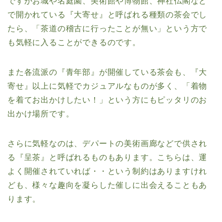
ですがお城や名庭園、美術館や博物館、神社仏閣など
で開かれている『大寄せ』と呼ばれる種類の茶会でし
たら、「茶道の稽古に行ったことが無い」という方で
も気軽に入ることができるのです。
また各流派の『青年部』が開催している茶会も、『大
寄せ』以上に気軽でカジュアルなものが多く、「着物
を着てお出かけしたい！」という方にもピッタリのお
出かけ場所です。
さらに気軽なのは、デパートの美術画廊などで供され
る『呈茶』と呼ばれるものもあります。こちらは、運
よく開催されていれば・・という制約はありますけれ
ども、様々な趣向を凝らした催しに出会えることもあ
ります。